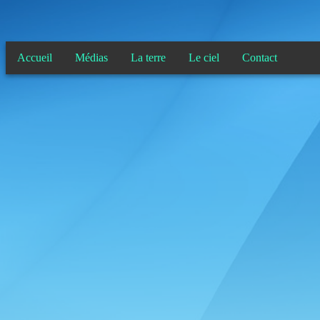
Accueil
Médias
La terre
Le ciel
Contact